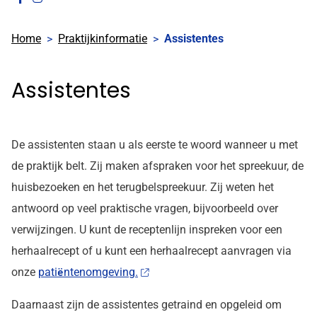
onze
onze
Home
Praktijkinformatie
Assistentes
facebook
Instagram
pagina
pagina
Assistentes
De assistenten staan u als eerste te woord wanneer u met
de praktijk belt. Zij maken afspraken voor het spreekuur, de
huisbezoeken en het terugbelspreekuur. Zij weten het
antwoord op veel praktische vragen, bijvoorbeeld over
verwijzingen. U kunt de receptenlijn inspreken voor een
herhaalrecept of u kunt een herhaalrecept aanvragen via
onze
pati
ntenomgeving.
ë
Daarnaast zijn de assistentes getraind en opgeleid om