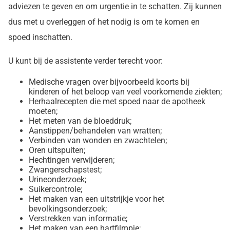
adviezen te geven en om urgentie in te schatten. Zij kunnen
dus met u overleggen of het nodig is om te komen en
spoed inschatten.
U kunt bij de assistente verder terecht voor:
Medische vragen over bijvoorbeeld koorts bij
kinderen of het beloop van veel voorkomende ziekten;
Herhaalrecepten die met spoed naar de apotheek
moeten;
Het meten van de bloeddruk;
Aanstippen/behandelen van wratten;
Verbinden van wonden en zwachtelen;
Oren uitspuiten;
Hechtingen verwijderen;
Zwangerschapstest;
Urineonderzoek;
Suikercontrole;
Het maken van een uitstrijkje voor het
bevolkingsonderzoek;
Verstrekken van informatie;
Het maken van een hartfilmpje;