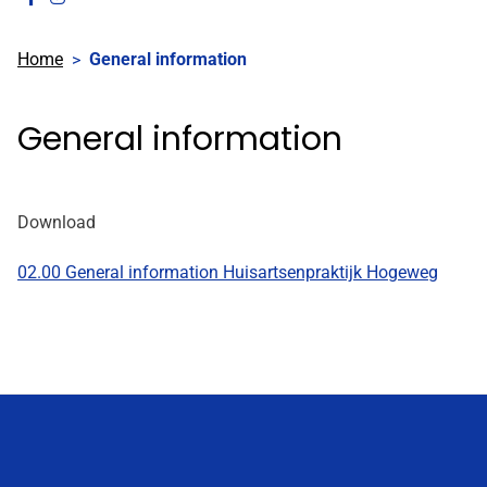
onze
onze
Home
General information
facebook
Instagram
pagina
pagina
General information
Download
02.00 General information Huisartsenpraktijk Hogeweg