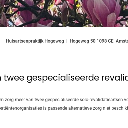
Huisartsenpraktijk Hogeweg
Hogeweg
50
1098 CE
Amst
 twee gespecialiseerde revali
n zorg meer van twee gespecialiseerde solo-revalidatieartsen 
atiëntenorganisaties is passende alternatieve zorg niet beschik