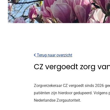
Terug naar overzicht
CZ vergoedt zorg van
Zorgverzekeraar CZ vergoedt sinds 2026 gee
patiënten zijn hierdoor gedupeerd. Volgens p
Nederlandse Zorgautoriteit.