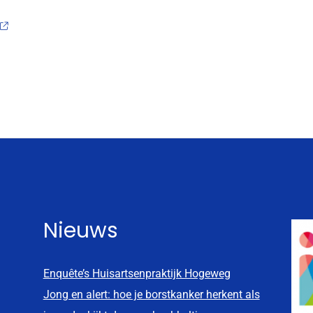
Nieuws
Enquête’s Huisartsenpraktijk Hogeweg
Jong en alert: hoe je borstkanker herkent als