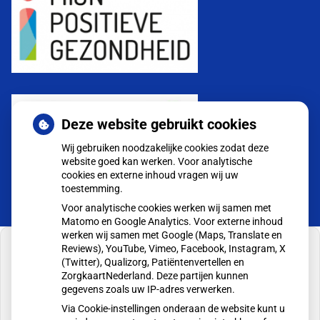
Deze website gebruikt cookies
Wij gebruiken noodzakelijke cookies zodat deze
website goed kan werken. Voor analytische
cookies en externe inhoud vragen wij uw
toestemming.
Voor analytische cookies werken wij samen met
Matomo en Google Analytics. Voor externe inhoud
werken wij samen met Google (Maps, Translate en
Reviews), YouTube, Vimeo, Facebook, Instagram, X
(Twitter), Qualizorg, Patiëntenvertellen en
ZorgkaartNederland. Deze partijen kunnen
gegevens zoals uw IP-adres verwerken.
U heeft geen toestemming gegeven voor
externe inhoud
die nodig is om dit te zien.
Via Cookie-instellingen onderaan de website kunt u