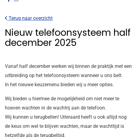
onze
onze
facebook
Instagram
Terug naar overzicht
pagina
pagina
Nieuw telefoonsysteem half
december 2025
Vanaf half december werken wij binnen de praktijk met een
uitbreiding op het telefoonsysteem wanneer u ons belt.
In het nieuwe keuzemenu bieden wij u meer opties.
Wij bieden u hiermee de mogelijkheid om niet meer te
hoeven wachten in de wachtrij aan de telefoon.
Wij kunnen u terugbellen! Uiteraard heeft u ook altijd nog
de keus om wel te blijven wachten, maar de wachttijd is
hetzelfde als de terugbeltijd.