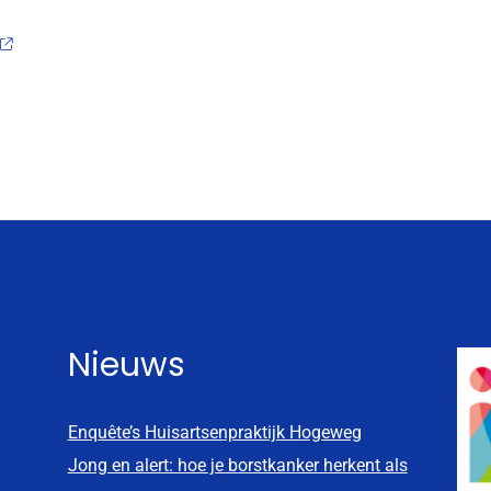
Nieuws
Enquête’s Huisartsenpraktijk Hogeweg
Jong en alert: hoe je borstkanker herkent als