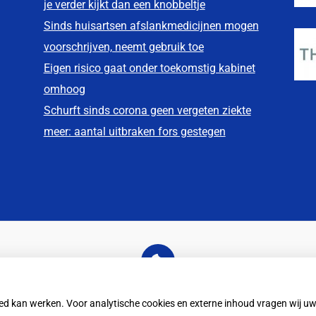
je verder kijkt dan een knobbeltje
Sinds huisartsen afslankmedicijnen mogen
voorschrijven, neemt gebruik toe
Eigen risico gaat onder toekomstig kabinet
omhoog
Schurft sinds corona geen vergeten ziekte
meer: aantal uitbraken fors gestegen
U heeft geen toestemming gegeven voor
externe inhoud
die nodig is om dit te zien.
oed kan werken. Voor analytische cookies en externe inhoud vragen wij 