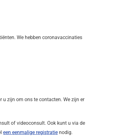
atiënten. We hebben coronavaccinaties
u zijn om ons te contacten. We zijn er
sult of videoconsult. Ook kunt u via de
el
een eenmalige registratie
nodig.