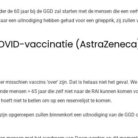
 de 60 jaar bij de GGD zal starten met de mensen die een verh
aar een uitnodiging hebben gehad voor een griepprik, zij zullen
OVID-vaccinatie (AstraZeneca
f er misschien vaccins ‘over’ zijn. Dat is helaas niet het geval
de mensen > 65 jaar die zelf niet naar de RAI kunnen komen vo
oeft niet te bellen om op een reservelijst te komen.
 zijn opgeroepen zullen binnenkort een uitnodiging van de GGD 