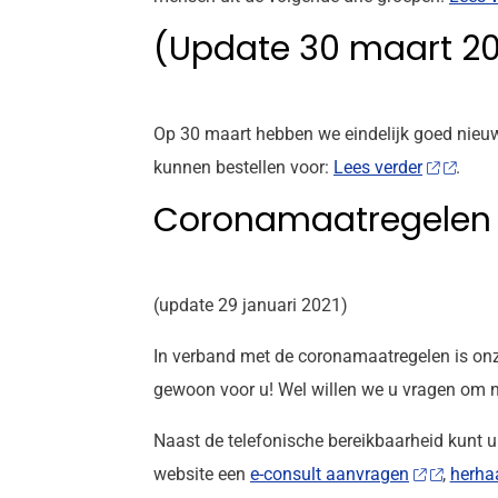
(Update 30 maart 20
Op 30 maart hebben we eindelijk goed nieuw
kunnen bestellen voor:
Lees verder
.
Coronamaatregelen i
(update 29 januari 2021)
In verband met de coronamaatregelen is onze
gewoon voor u! Wel willen we u vragen om ni
Naast de telefonische bereikbaarheid kunt 
website een
e-consult aanvragen
,
herhaa