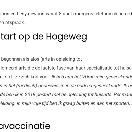
 Manon en Leny gewoon vanaf 8 uur ’s morgens telefonisch berei
en afspraak.
start op de Hogeweg
 begonnen als aios (arts in opleiding tot
omeerd arts die de laatste fase van haar specialisatie tot huisar
er stelt ze zich kort voor:
Ik heb aan het VUmc mijn geneeskunde
an in het (medisch) onderwijs en in de ouderengeneeskunde. Ik 
de ben ik in 2019 gestart met de opleiding tot huisarts. Per ma
iding. In mijn vrije tijd ben ik graag buiten en aan het sporten
avaccinatie