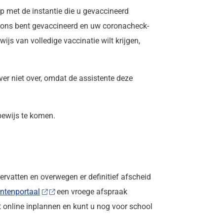
p met de instantie die u gevaccineerd
or ons bent gevaccineerd en uw coronacheck-
wijs van volledige vaccinatie wilt krijgen,
ever niet over, omdat de assistente deze
bewijs te komen.
rvatten en overwegen er definitief afscheid
ëntenportaal
een vroege afspraak
t online inplannen en kunt u nog voor school