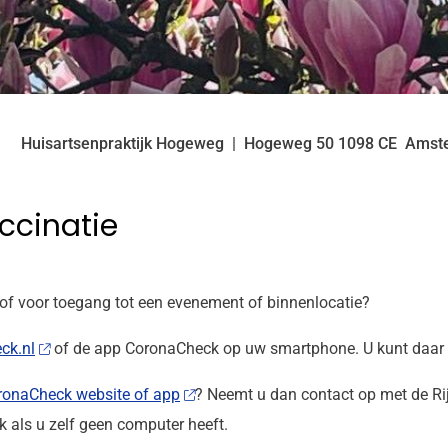
Huisartsenpraktijk Hogeweg
Hogeweg
50
1098 CE
Amst
ccinatie
n of voor toegang tot een evenement of binnenlocatie?
ck.nl
of de app CoronaCheck op uw smartphone. U kunt daar ze
ronaCheck website of app
? Neemt u dan contact op met de Rij
k als u zelf geen computer heeft.