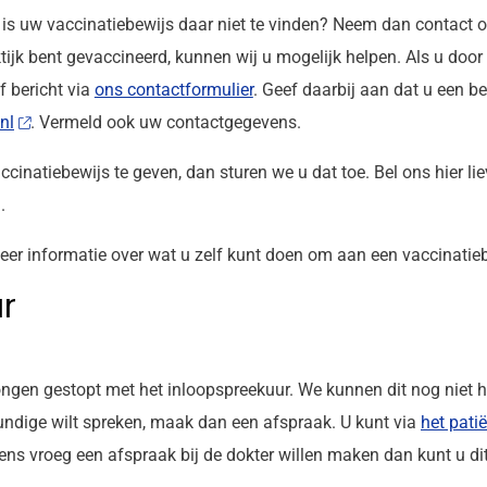
is uw vaccinatiebewijs daar niet te vinden? Neem dan contact o
tijk bent gevaccineerd, kunnen wij u mogelijk helpen. Als u do
f bericht via
ons contactformulier
. Geef daarbij aan dat u een be
nl
. Vermeld ook uw contactgegevens.
ccinatiebewijs te geven, dan sturen we u dat toe. Bel ons hier li
.
er informatie over wat u zelf kunt doen om aan een vaccinatie
r
gen gestopt met het inloopspreekuur. We kunnen dit nog niet he
undige wilt spreken, maak dan een afspraak. U kunt via
het pati
ens vroeg een afspraak bij de dokter willen maken dan kunt u di