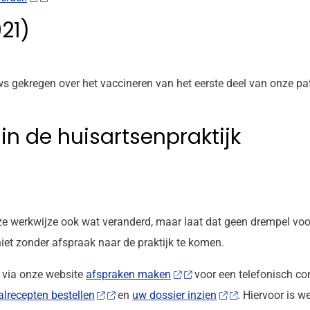
21)
s gekregen over het vaccineren van het eerste deel van onze p
n de huisartsenpraktijk
 werkwijze ook wat veranderd, maar laat dat geen drempel voor 
et zonder afspraak naar de praktijk te komen.
u via onze website
afspraken maken
voor een telefonisch con
lrecepten bestellen
en
uw dossier inzien
. Hiervoor is w