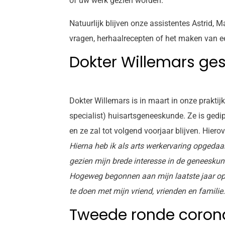
of uw werk gezien worden.
Natuurlijk blijven onze assistentes Astrid,
vragen, herhaalrecepten of het maken van e
Dokter Willemars ge
Dokter Willemars is in maart in onze praktijk
specialist) huisartsgeneeskunde. Ze is gedipl
en ze zal tot volgend voorjaar blijven. Hierov
Hierna heb ik als arts werkervaring opgeda
gezien mijn brede interesse in de geneeskun
Hogeweg begonnen aan mijn laatste jaar ople
te doen met mijn vriend, vrienden en familie.
Tweede ronde coron