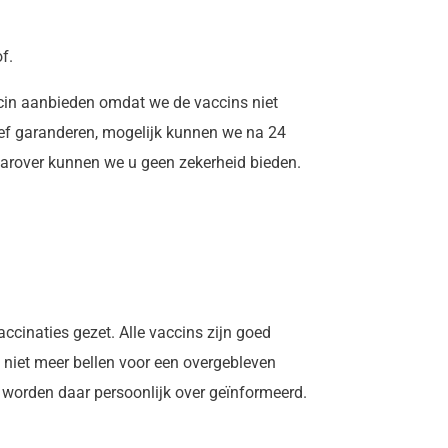
f.
ccin aanbieden omdat we de vaccins niet
tief garanderen, mogelijk kunnen we na 24
daarover kunnen we u geen zekerheid bieden.
cinaties gezet. Alle vaccins zijn goed
 niet meer bellen voor een overgebleven
j worden daar persoonlijk over geïnformeerd.