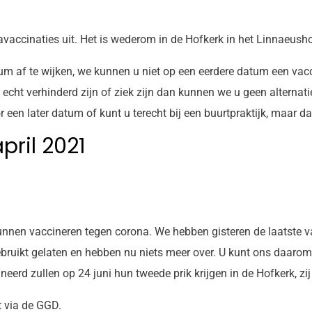
vaccinaties uit. Het is wederom in de Hofkerk in het Linnaeusho
tum af te wijken, we kunnen u niet op een eerdere datum een va
 echt verhinderd zijn of ziek zijn dan kunnen we u geen alterna
r een later datum of kunt u terecht bij een buurtpraktijk, maar 
pril 2021
nnen vaccineren tegen corona. We hebben gisteren de laatste vac
bruikt gelaten en hebben nu niets meer over. U kunt ons daarom
eerd zullen op 24 juni hun tweede prik krijgen in de Hofkerk, zi
 via de GGD.