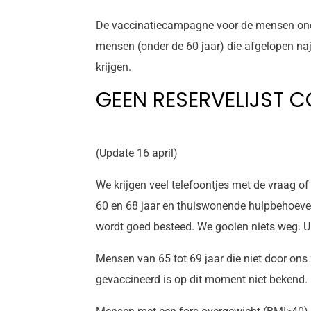
De vaccinatiecampagne voor de mensen onder
mensen (onder de 60 jaar) die afgelopen naj
krijgen.
GEEN RESERVELIJST C
(Update 16 april)
We krijgen veel telefoontjes met de vraag o
60 en 68 jaar en thuiswonende hulpbehoeven
wordt goed besteed. We gooien niets weg. U h
Mensen van 65 tot 69 jaar die niet door ons
gevaccineerd is op dit moment niet bekend.