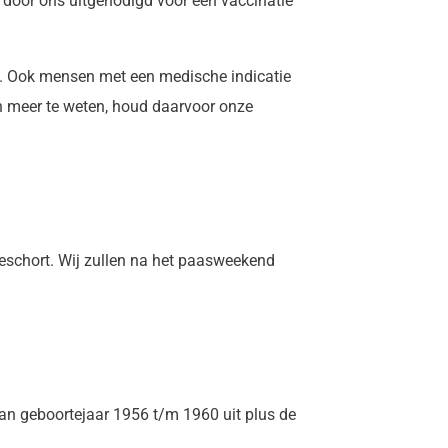
oor ons uitgenodigd voor een vaccinatie
e. Ook mensen met een medische indicatie
n meer te weten, houd daarvoor onze
eschort. Wij zullen na het paasweekend
van geboortejaar 1956 t/m 1960 uit plus de