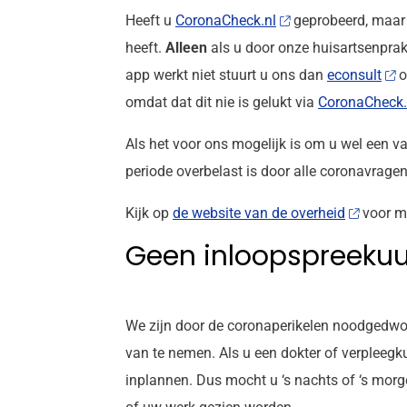
Heeft u
CoronaCheck.nl
geprobeerd, maar 
heeft.
Alleen
als u door onze huisartsenprak
app werkt niet stuurt u ons dan
econsult
o
omdat dat dit nie is gelukt via
CoronaCheck.
Als het voor ons mogelijk is om u wel een va
periode overbelast is door alle coronavragen
Kijk op
de website van de overheid
voor me
Geen inloopspreekuu
We zijn door de coronaperikelen noodgedwon
van te nemen. Als u een dokter of verpleegk
inplannen. Dus mocht u ‘s nachts of ‘s morg