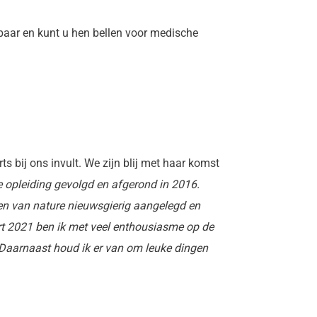
kbaar en kunt u hen bellen voor medische
ts bij ons invult. We zijn blij met haar komst
 opleiding gevolgd en afgerond in 2016.
ben van nature nieuwsgierig aangelegd en
art 2021 ben ik met veel enthousiasme op de
. Daarnaast houd ik er van om leuke dingen