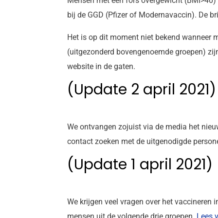
Mensen met een fors overgewicht (BMI>40)
bij de GGD (Pfizer of Modernavaccin). De br
Het is op dit moment niet bekend wanneer 
(uitgezonderd bovengenoemde groepen) zijn
website in de gaten.
(Update 2 april 2021)
We ontvangen zojuist via de media het nieu
contact zoeken met de uitgenodigde personen
(Update 1 april 2021)
We krijgen veel vragen over het vaccineren
mensen uit de volgende drie groepen.
Lees v